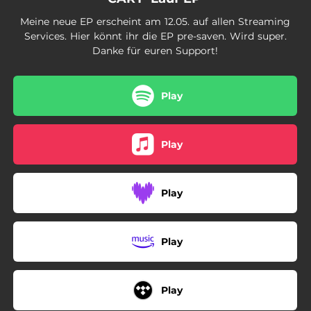
Meine neue EP erscheint am 12.05. auf allen Streaming
Services. Hier könnt ihr die EP pre-saven. Wird super.
Danke für euren Support!
Play
Play
Play
Play
Play