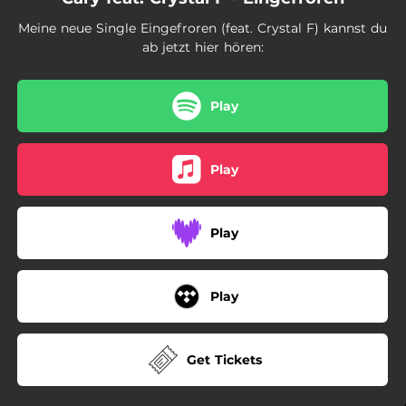
Meine neue Single Eingefroren (feat. Crystal F) kannst du
ab jetzt hier hören:
Play
Play
Play
Play
Get Tickets